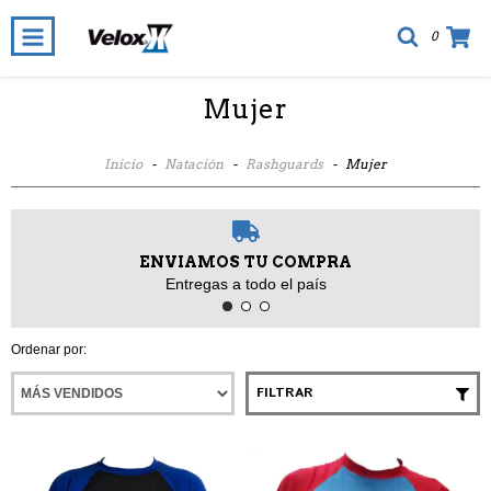
0
Mujer
Inicio
-
Natación
-
Rashguards
-
Mujer
ENVIAMOS TU COMPRA
Entregas a todo el país
Ordenar por:
FILTRAR