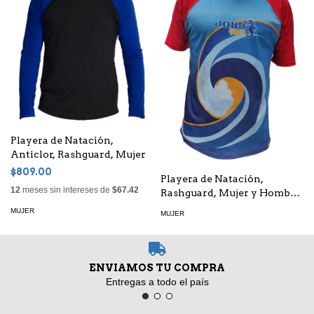
Playera de Natación,
Anticlor, Rashguard, Mujer
$809.00
Playera de Natación,
12
meses sin intereses de
$67.42
Rashguard, Mujer y Hombre
- Anticlor - Frente
MUJER
MUJER
Sublimado
ENVIAMOS TU COMPRA
Entregas a todo el país