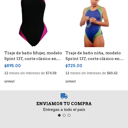
Traje de baño Mujer, modelo
Traje de baño niña, modelo
Spint 137, corte clásico en
Sprint 137, corte clásico en
tela Anticlor
tela Anticlor
$895.00
$725.00
12
meses sin intereses de
$74.58
12
meses sin intereses de
$60.42
SPRINT
SPRINT
ENVIAMOS TU COMPRA
Entregas a todo el país