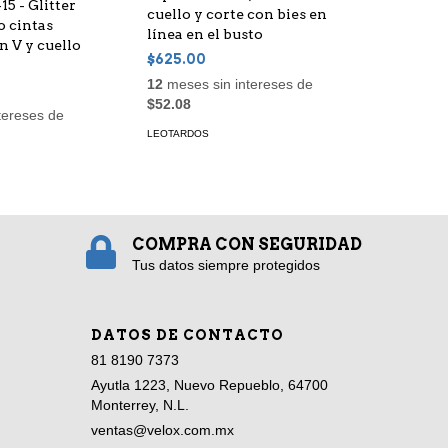
5 - Glitter
cuello y corte con bies en
o cintas
línea en el busto
n V y cuello
$625.00
12
meses sin intereses de
$52.08
tereses de
LEOTARDOS
COMPRA CON SEGURIDAD
Tus datos siempre protegidos
DATOS DE CONTACTO
81 8190 7373
Ayutla 1223, Nuevo Repueblo, 64700
Monterrey, N.L.
ventas@velox.com.mx