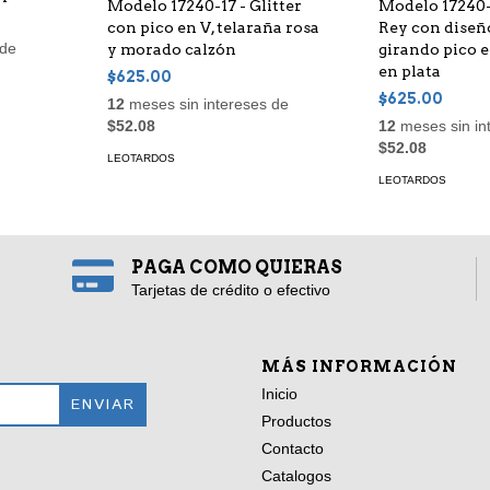
Modelo 17240-17 - Glitter
Modelo 17240-1
con pico en V, telaraña rosa
Rey con diseñ
 de
y morado calzón
girando pico e
en plata
$625.00
$625.00
12
meses sin intereses de
$52.08
12
meses sin in
$52.08
LEOTARDOS
LEOTARDOS
PAGA COMO QUIERAS
Tarjetas de crédito o efectivo
MÁS INFORMACIÓN
Inicio
Productos
Contacto
Catalogos