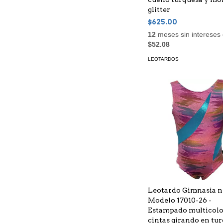
glitter
$625.00
12
meses sin intereses
$52.08
LEOTARDOS
Leotardo Gimnasia n
Modelo 17010-26 -
Estampado multicolo
cintas girando en tu