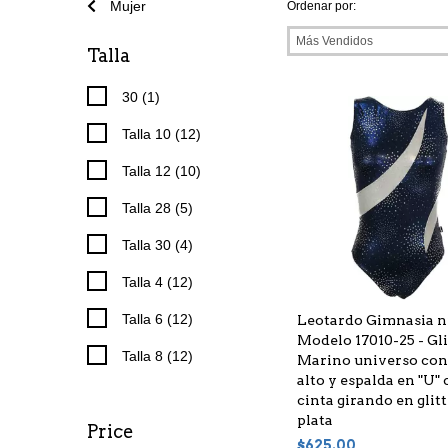
Mujer
Ordenar por:
Talla
30 (1)
Talla 10 (12)
Talla 12 (10)
Talla 28 (5)
Talla 30 (4)
Talla 4 (12)
Talla 6 (12)
Leotardo Gimnasia n
Modelo 17010-25 - Gli
Talla 8 (12)
Marino universo con
alto y espalda en "U"
cinta girando en glit
plata
Price
$625.00