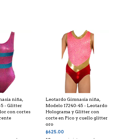
asia niña,
Leotardo Gimnasia niña,
 - Glitter
Modelo 17240-45 - Leotardo
lor con cortes
Holograma y Glitter con
frente
corte en Pico y cuello glitter
oro
$625.00