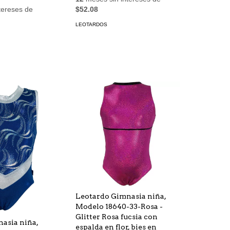
tereses de
$52.08
LEOTARDOS
Leotardo Gimnasia niña,
Modelo 18640-33-Rosa -
Glitter Rosa fucsia con
asia niña,
espalda en flor, bies en